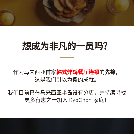
想成为非凡的一员吗？
作为马来西亚首家
韩式炸鸡餐厅连锁
的
先锋
，
这是我们引以为傲的成就。
我们目前已在马来西亚半岛设有分店，并持续寻找
更多有志之士加入 KyoChon 家庭！