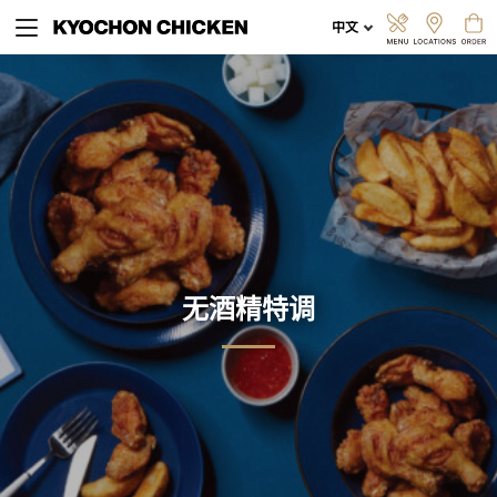
探索菜单
线上订餐
无酒精特调