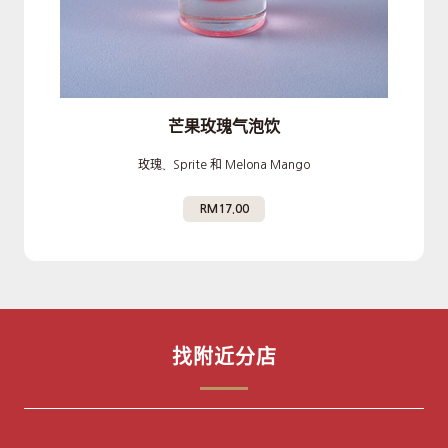
芒果玫瑰气泡饮
玫瑰、Sprite 和 Melona Mango
RM17.00
找附近分店