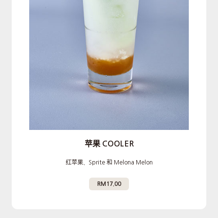
苹果 COOLER
红苹果、Sprite 和 Melona Melon
RM17.00