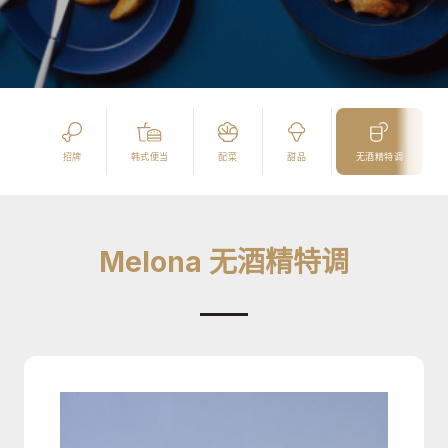
招牌
韩式便当
配菜
甜品
无酒精特调
Melona 无酒精特调